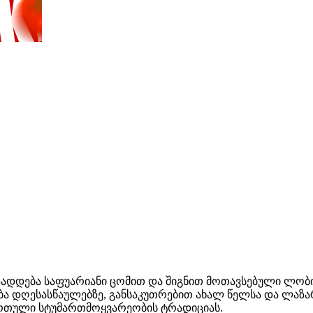
დდება საფუარიანი ცომით და შიგნით მოთავსებული ლობიოთ
ება დღესასწაულებზე, განსაკუთრებით ახალ წელსა და ლა
ართული სტუმართმოყვარეობის ტრადიციას.