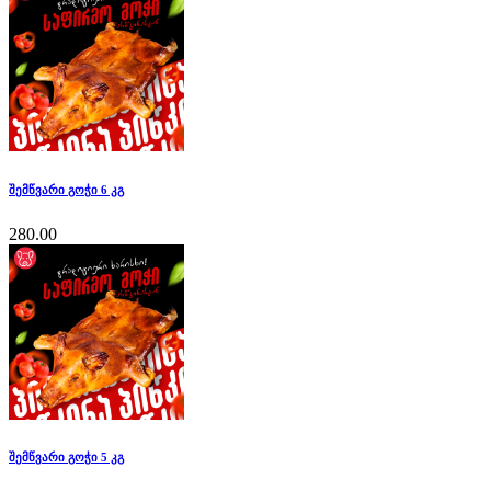
შემწვარი გოჭი 6 კგ
280.00
შემწვარი გოჭი 5 კგ