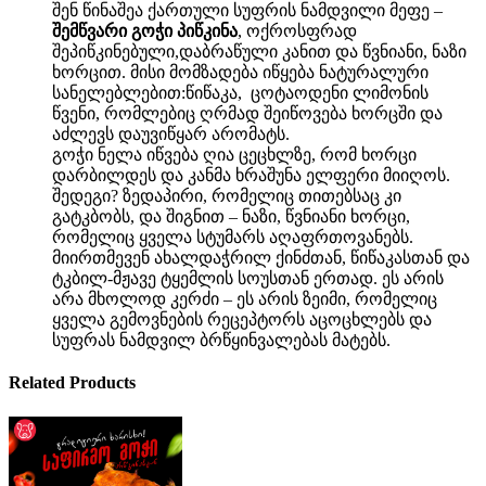
შენ წინაშეა ქართული სუფრის ნამდვილი მეფე –
შემწვარი გოჭი პიწკინა
, ოქროსფრად
შეპიწკინებული,დაბრაწული კანით და წვნიანი, ნაზი
ხორცით. მისი მომზადება იწყება ნატურალური
სანელებლებით:წიწაკა, ცოტაოდენი ლიმონის
წვენი, რომლებიც ღრმად შეიწოვება ხორცში და
აძლევს დაუვიწყარ არომატს.
გოჭი ნელა იწვება ღია ცეცხლზე, რომ ხორცი
დარბილდეს და კანმა ხრაშუნა ელფერი მიიღოს.
შედეგი? ზედაპირი, რომელიც თითებსაც კი
გატკბობს, და შიგნით – ნაზი, წვნიანი ხორცი,
რომელიც ყველა სტუმარს აღაფრთოვანებს.
მიირთმევენ ახალდაჭრილ ქინძთან, წიწაკასთან და
ტკბილ-მჟავე ტყემლის სოუსთან ერთად. ეს არის
არა მხოლოდ კერძი – ეს არის ზეიმი, რომელიც
ყველა გემოვნების რეცეპტორს აცოცხლებს და
სუფრას ნამდვილ ბრწყინვალებას მატებს.
Related Products