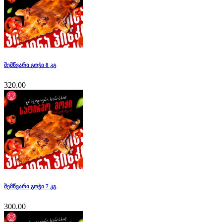
შემწვარი გოჭი 8 კგ
320.00
შემწვარი გოჭი 7 კგ
300.00