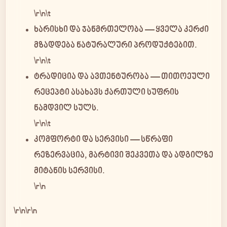
\r\n\t
ხარისხი და ჯანმრთელობა
— ყველა კერძი
მზადდება ნატურალური პროდუქტებით.
\r\n\t
ტრადიცია და ავთენტურობა
— თითოეული
რეცეპტი ასახავს ქართული სუფრის
ნამდვილ სულს.
\r\n\t
კომფორტი და სერვისი
— სწრაფი
რეზერვაცია, მარტივი შეკვეთა და ადგილზე
მიტანის სერვისი.
\r\n
\r\n\r\n