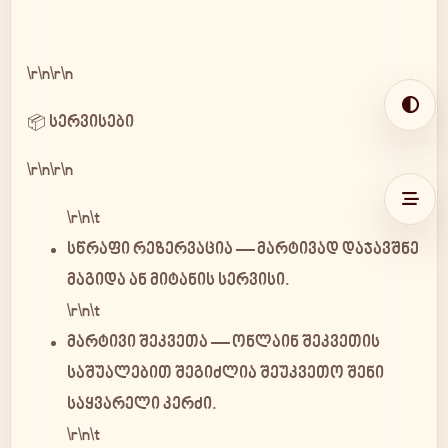
\r\n\r\n
📦 სერვისები
\r\n\r\n
\r\n\t
სწრაფი რეზერვაცია
— მარტივად დაჯავშნე
მაგიდა ან მიტანის სერვისი.
\r\n\t
მარტივი შეკვეთა
— ონლაინ შეკვეთის
EN
KA
RU
საშუალებით შეგიძლია შეუკვეთო შენი
საყვარელი კერძი.
\r\n\t
GEL
USD