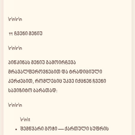
\r\n\r\n
🍴 ჩვენი მენიუ
\r\n\r\n
პიწკინას მენიუ გამოირჩევა
მრავალფეროვნებით და ტრადიციული
კერძებით, რომლებიც უკვე იქცნენ ჩვენი
სავიზიტო ბარათად:
\r\n\r\n
\r\n\t
შემწვარი გოჭი
— ქართული სუფრის