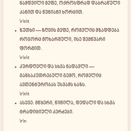
ნამდვილი მეფე, ოქროსფრად დაბრაწული
კანით და წვნიანი ხორცით.
\r\n\t
ზუთხი
— ზღვის მეფე, რომელიც მზადდება
როგორც მოხარშული, ისე შემწვარი
ფორმით.
\r\n\t
კურდღელი და სხვა ნადავლი
—
განსაკუთრებული გემო, რომელიც
ავთენტურობას უსვამს ხაზს.
\r\n\t
ასევე:
მწყერი, წიწილა, დედალი
და სხვა
ტრადიციული კერძები.
\r\n