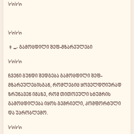
\r\n\r\n
\r\n\r\n
👨‍🍳 გამოცდილი შეფ-მზარეულები
\r\n\r\n
ჩვენი გუნდი შედგება
გამოცდილი შეფ-
მზარეულებისგან
, რომლებიც ყოველდღიურად
ზრუნავენ იმაზე, რომ თითოეული სტუმრის
გამოცდილება იყოს გემრიელი, კომფორტული
და უპრობლემო.
\r\n\r\n