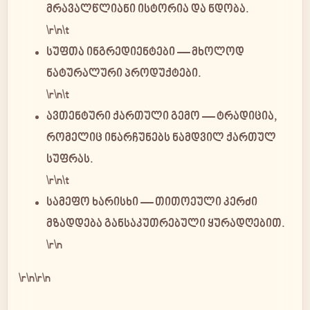
მრავალწლიანი ისტორია და ნდობა.
\r\n\t
სუფთა ინგრედიენტები
— მხოლოდ
ნატურალური პროდუქტები.
\r\n\t
ავთენტური ქართული გემო
— ტრადიცია,
რომელიც ინარჩუნებს ნამდვილ ქართულ
სუფრას.
\r\n\t
სამეფო ხარისხი
— თითოეული კერძი
მზადდება განსაკუთრებული ყურადღებით.
\r\n
\r\n\r\n