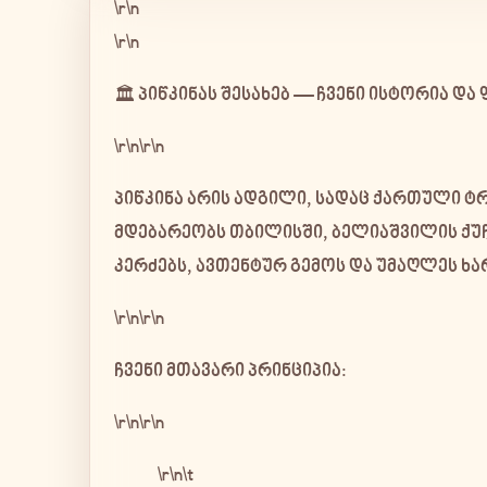
\r\n
\r\n
🏛️ პიწკინას შესახებ — ჩვენი ისტორია 
\r\n\r\n
პიწკინა
არის ადგილი, სადაც ქართული ტ
მდებარეობს თბილისში, ბელიაშვილის ქუჩა
კერძებს
, ავთენტურ გემოს და უმაღლეს ხა
\r\n\r\n
ჩვენი მთავარი პრინციპია:
\r\n\r\n
\r\n\t