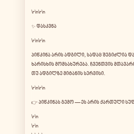
\r\n\r\n
✨ დასკვნა
\r\n\r\n
პიწკინა
არის ადგილი, სადაც შეგიძლია 
ხარისხის მომსახურება
. ჩვენთვის მთავა
თუ ადგილზე მიტანის სერვისი.
\r\n\r\n
👉
პიწკინას გემო — ეს არის ქართული ს
\r\n
\r\n