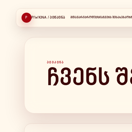
P
PIWKINA / ᲞᲘᲬᲙᲘᲜᲐ
ᲛᲗᲐᲕᲐᲠᲘ
ᲞᲠᲝᲓᲣᲥᲪᲘᲐ
ᲩᲕᲔᲜᲡ ᲨᲔᲡᲐᲮᲔᲑ
ᲙᲝᲜ
ᲞᲘᲕᲙᲘᲜᲐ
ჩვენს შ