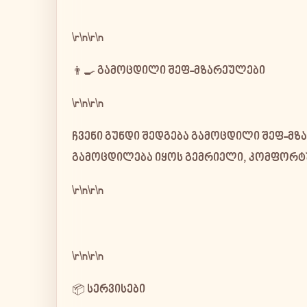
\r\n\r\n
👨‍🍳 გამოცდილი შეფ-მზარეულები
\r\n\r\n
ჩვენი გუნდი შედგება
გამოცდილი შეფ-მზ
გამოცდილება იყოს გემრიელი, კომფორტ
\r\n\r\n
\r\n\r\n
📦 სერვისები