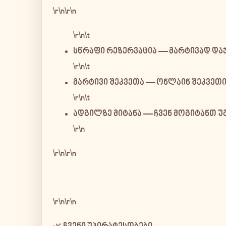
\r\n\r\n
\r\n\t
სწრაფი რეზერვაცია
— მარტივად დაჯა
\r\n\t
მარტივი შეკვეთა
— ონლაინ შეკვეთის
\r\n\t
ადგილზე მიტანა
— ჩვენ მოგიტანთ უ
\r\n
\r\n\r\n
\r\n\r\n