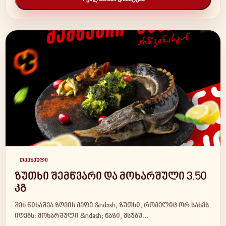
თევზეული
ზუთხი შემწვარი და მოხარშული 3.50
კგ
შენ წინაშეა ზღვის მეფე &ndash; ზუთხი, რომელიც ორ სახეს
იღებს: მოხარშული &ndash; ნაზი, მსუბუ…