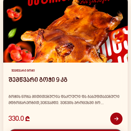
შემწვარი გოჭი
შემწვარი გოჭი 9 კგ
გოჭის წონა მითითებულია დაკლული და გასუფთავებული
მდგომარეობით,შეწვამდე. შეწვის პროცესში გო…
330.0 ₾