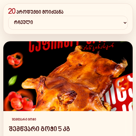
20
პროდუქტი მოიძებნა
შემწვარი გოჭი
შემწვარი გოჭი 5 კგ