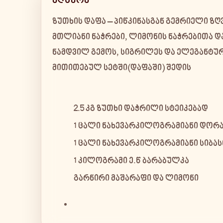
აღწერა
ზუთხის დაფა – პიწკინასგან
გემრიელი ზღ
მთლიანი ნაჭრები, ლიმონის ნაჭრებითა 
ნამდვილ გემოს, სიგრილეს და ელეგანტურ
მითითებულ სეტში(დაფაში) შედის
2.5 კგ ზუთხი დაჭრილი სტეიკებად
1 ცალი ნახევარკილოგრამიანი დო
1 ცალი ნახევარკილოგრამიანი სიბას
1 კილოგრამი ე.წ ბარაბულკა
გარნირი მაშარაფი და ლიმონი