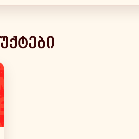
უქტები