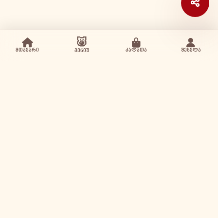
🐷
მთავარი
კალათა
შესვლა
მენიუ
პიწკინა Google ბიზნესში
Piwkina / პიწკინა
Google (4.9 / 5)
43 აკაკი ბელიაშვილის ქუჩა, თბილისი
+995 550 501 501