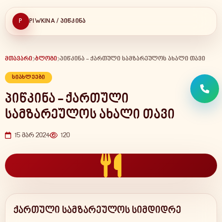
P
PIWKINA / ᲞᲘᲬᲙᲘᲜᲐ
მთავარი
ბლოგი
პიწკინა - ქართული სამზარეულოს ახალი თავი
ᲡᲘᲐᲮᲚᲔᲔᲑᲘ
პიწკინა - ქართული
სამზარეულოს ახალი თავი
15 მარ 2024
120
ქართული სამზარეულოს სიმდიდრე