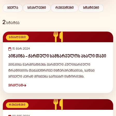
ყველა
სიახლეები
რეცეპტები
სტატიები
2
სტატია
ᲡᲘᲐᲮᲚᲔᲔᲑᲘ
15 მარ 2024
პიწკინა - ქართული სამზარეულოს ახალი თავი
პიწკინა წარმოადგენს ქართული კულინარიული
ტრადიციის თანამედროვე ინტერპრეტაციას, სადაც
ყოველი კერძი მოყვება საოჯახო ისტორიებს.
ვრცლად
ᲠᲔᲪᲔᲞᲢᲔᲑᲘ