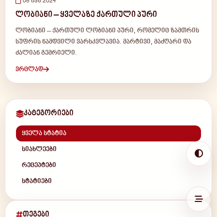
08 ივნ 2024
ლობიანი – ყველაზე ქართული პური
ლობიანი – ქართული ლობიანი პური, რომელიც ზამთრის
სუფრის ნამდვილი ვარსკვლავია. მარტივი, მაძღარი და
ძალიან გემრიელი.
ვრცლად
კატეგორიები
ყველა სტატია
სიახლეები
რეცეპტები
სტატიები
თეგები