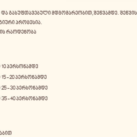
 და გასუფთავებული მდგომარეობით,
შეწვამდე
. შეწვი
გიური პროცესია.
ბის რაოდენობა
 10 პერსონამდე
5 - 20 პერსონამდე
25 - 30 პერსონამდე
35 - 40 პერსონამდე
აბით