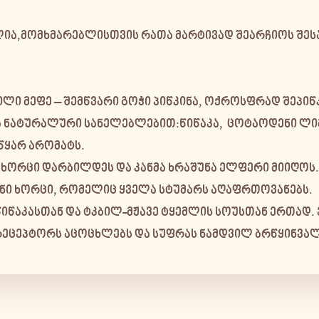
ია,მომხმარებლისთვის რათა მარტივად შეარჩიოს შესა
ილი მეფე –
შემწვარი გოჭი პიწკინა
, ოქროსფრად შეპიწ
ება ნატურალური სანელებლებით:წიწაკა, ცოტაოდენი ლი
წყარ არომატს.
მ ხორცი დარბილდეს და კანმა ხრაშუნა ელფერი მიიღოს
ნიანი ხორცი, რომელიც ყველა სტუმარს აღაფრთოვანებს.
იწაკასთან და ტკბილ-მჟავე ტყემლის სოუსთან ერთად. ე
რეცეპტორს აცოცხლებს და სუფრას ნამდვილ ბრწყინვალ