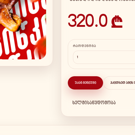
320.0 ₾
ᲠᲐᲝᲓᲔᲜᲝᲑᲐ
ᲣᲙᲐᲜ ᲛᲔᲜᲘᲣᲨᲘ
ᲰᲙᲘᲗᲮᲔᲗ ᲐᲛᲘᲡ 
ხელმისაწვდომობა