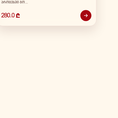
პროცესში გო…
280.0 ₾