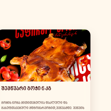
შემწვარი გოჭი 6 კგ
გოჭის წონა მითითებულია დაკლული და
გასუფთავებული მდგომარეობით,შეწვამდე. შეწვის