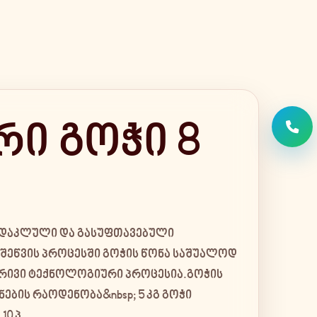
რი გოჭი 8
 დაკლული და გასუფთავებული
შეწვის პროცესში გოჭის წონა საშუალოდ
ბრივი ტექნოლოგიური პროცესია.გოჭის
ების რაოდენობა&nbsp; 5 კგ გოჭი
 პ...