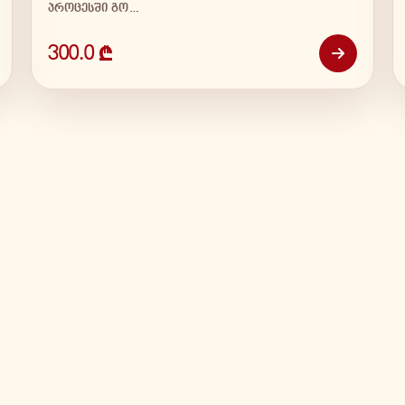
პროცესში გო…
300.0 ₾