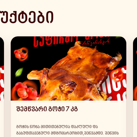
უქტები
შემწვარი გოჭი 7 კგ
გოჭის წონა მითითებულია დაკლული და
გასუფთავებული მდგომარეობით,შეწვამდე. შეწვის