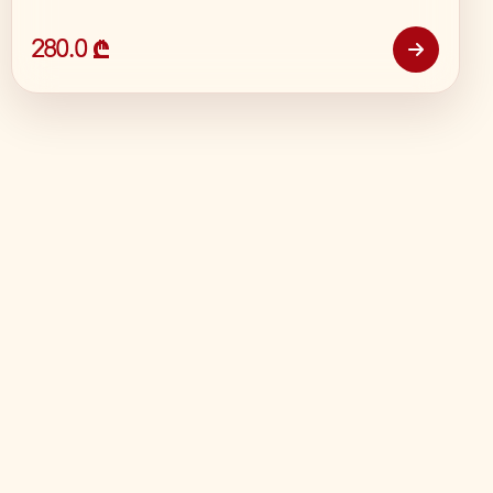
280.0 ₾