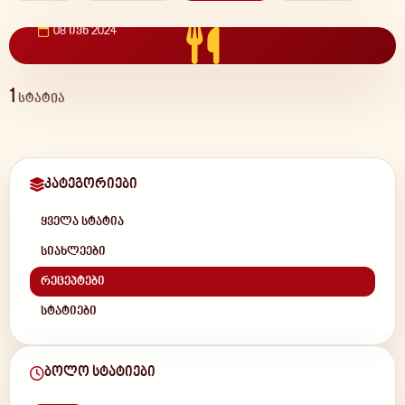
ლობიანი – ყველაზე ქართული პური
08 ივნ 2024
1
სტატია
კატეგორიები
ყველა სტატია
სიახლეები
რეცეპტები
სტატიები
ბოლო სტატიები